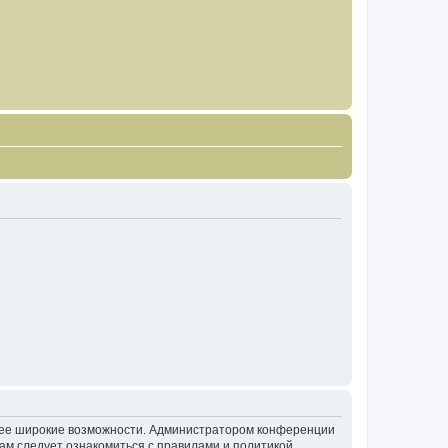
олее широкие возможности. Администратором конференции
ам следует ознакомиться с правилами и политикой,