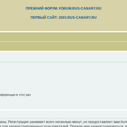
ПРЕЖНИЙ ФОРУМ: FORUM.RUS-CANARY.RU
ПЕРВЫЙ САЙТ: 2003.RUS-CANARY.RU
ференции в этот раз
аны. Регистрация занимает всего несколько минут, но предоставляет вам б
 для зарегистрированных пользователей. Прежде чем зарегистрироваться, в