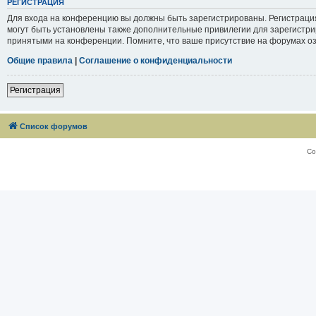
РЕГИСТРАЦИЯ
Для входа на конференцию вы должны быть зарегистрированы. Регистраци
могут быть установлены также дополнительные привилегии для зарегистри
принятыми на конференции. Помните, что ваше присутствие на форумах оз
Общие правила
|
Соглашение о конфиденциальности
Регистрация
Список форумов
Со