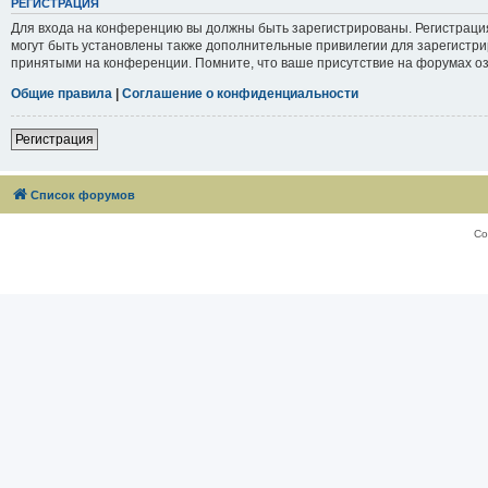
РЕГИСТРАЦИЯ
Для входа на конференцию вы должны быть зарегистрированы. Регистраци
могут быть установлены также дополнительные привилегии для зарегистри
принятыми на конференции. Помните, что ваше присутствие на форумах оз
Общие правила
|
Соглашение о конфиденциальности
Регистрация
Список форумов
Со