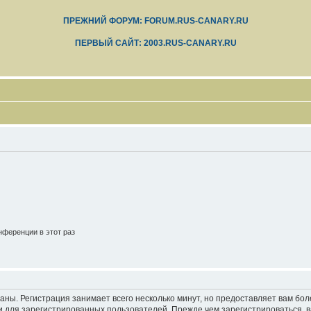
ПРЕЖНИЙ ФОРУМ: FORUM.RUS-CANARY.RU
ПЕРВЫЙ САЙТ: 2003.RUS-CANARY.RU
ференции в этот раз
аны. Регистрация занимает всего несколько минут, но предоставляет вам б
 для зарегистрированных пользователей. Прежде чем зарегистрироваться, в