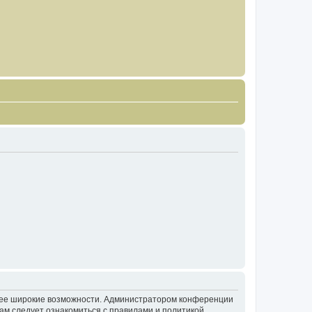
олее широкие возможности. Администратором конференции
ам следует ознакомиться с правилами и политикой,