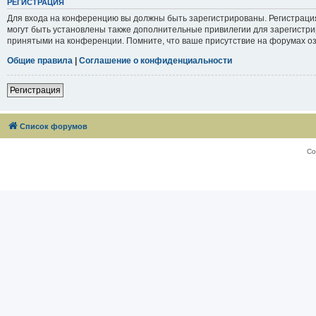
РЕГИСТРАЦИЯ
Для входа на конференцию вы должны быть зарегистрированы. Регистраци
могут быть установлены также дополнительные привилегии для зарегистри
принятыми на конференции. Помните, что ваше присутствие на форумах оз
Общие правила
|
Соглашение о конфиденциальности
Регистрация
Список форумов
Со