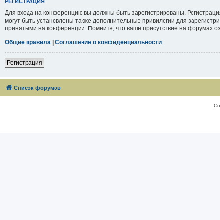
РЕГИСТРАЦИЯ
Для входа на конференцию вы должны быть зарегистрированы. Регистраци
могут быть установлены также дополнительные привилегии для зарегистри
принятыми на конференции. Помните, что ваше присутствие на форумах оз
Общие правила
|
Соглашение о конфиденциальности
Регистрация
Список форумов
Со