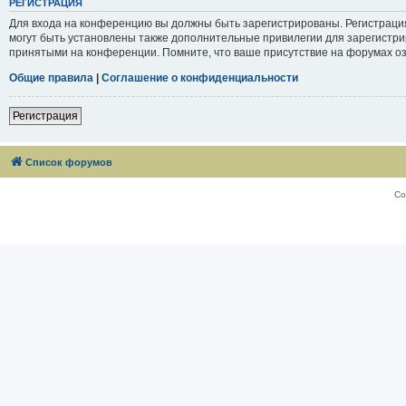
РЕГИСТРАЦИЯ
Для входа на конференцию вы должны быть зарегистрированы. Регистраци
могут быть установлены также дополнительные привилегии для зарегистри
принятыми на конференции. Помните, что ваше присутствие на форумах оз
Общие правила
|
Соглашение о конфиденциальности
Регистрация
Список форумов
Со