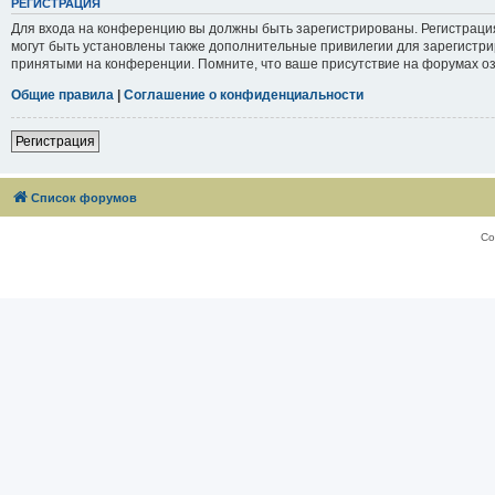
РЕГИСТРАЦИЯ
Для входа на конференцию вы должны быть зарегистрированы. Регистраци
могут быть установлены также дополнительные привилегии для зарегистри
принятыми на конференции. Помните, что ваше присутствие на форумах оз
Общие правила
|
Соглашение о конфиденциальности
Регистрация
Список форумов
Со