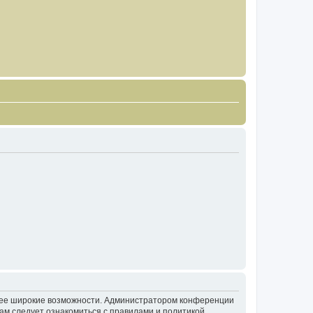
олее широкие возможности. Администратором конференции
ам следует ознакомиться с правилами и политикой,