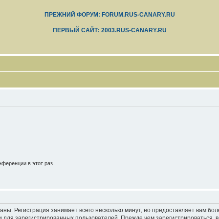
ПРЕЖНИЙ ФОРУМ: FORUM.RUS-CANARY.RU
ПЕРВЫЙ САЙТ: 2003.RUS-CANARY.RU
ференции в этот раз
аны. Регистрация занимает всего несколько минут, но предоставляет вам б
 для зарегистрированных пользователей. Прежде чем зарегистрироваться, в