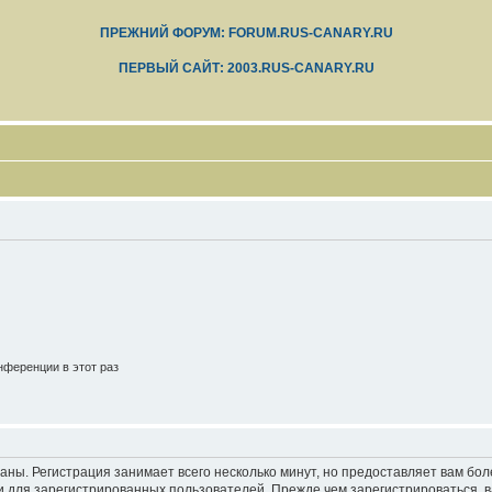
ПРЕЖНИЙ ФОРУМ: FORUM.RUS-CANARY.RU
ПЕРВЫЙ САЙТ: 2003.RUS-CANARY.RU
ференции в этот раз
аны. Регистрация занимает всего несколько минут, но предоставляет вам б
 для зарегистрированных пользователей. Прежде чем зарегистрироваться, в