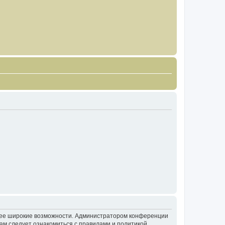
олее широкие возможности. Администратором конференции
ам следует ознакомиться с правилами и политикой,