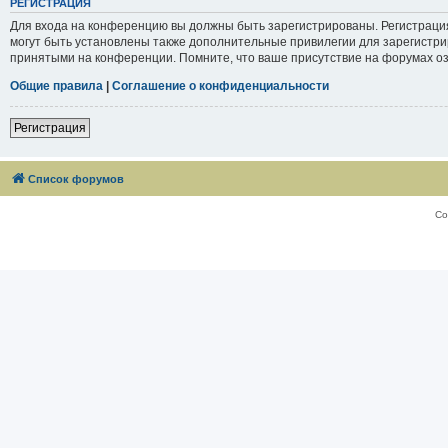
РЕГИСТРАЦИЯ
Для входа на конференцию вы должны быть зарегистрированы. Регистраци
могут быть установлены также дополнительные привилегии для зарегистри
принятыми на конференции. Помните, что ваше присутствие на форумах оз
Общие правила
|
Соглашение о конфиденциальности
Регистрация
Список форумов
Со