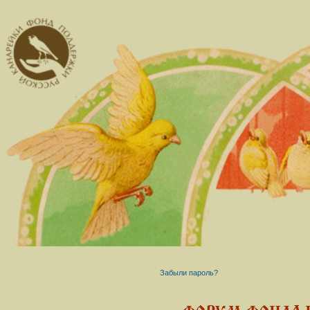
Забыли пароль?