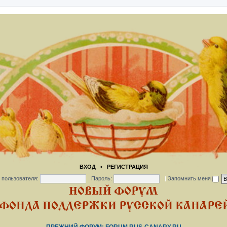
ВХОД
•
РЕГИСТРАЦИЯ
 пользователя:
Пароль:
|
Запомнить меня
НОВЫЙ ФОРУМ
ФОНДА ПОДДЕРЖКИ РУССКОЙ КАНАРЕЙ