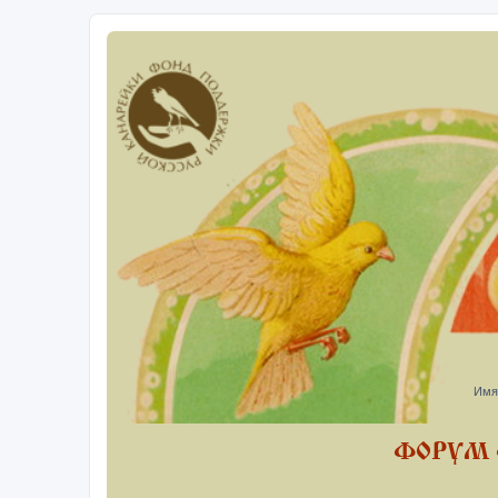
Имя
ФОРУМ 