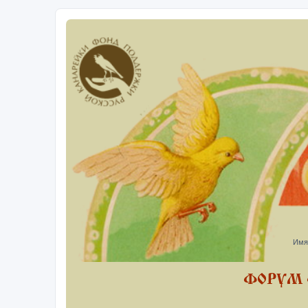
Имя
ФОРУМ 