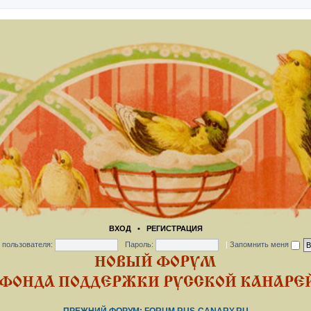
ВХОД
•
РЕГИСТРАЦИЯ
 пользователя:
Пароль:
|
Запомнить меня
НОВЫЙ ФОРУМ
ФОНДА ПОДДЕРЖКИ РУССКОЙ КАНАРЕЙ