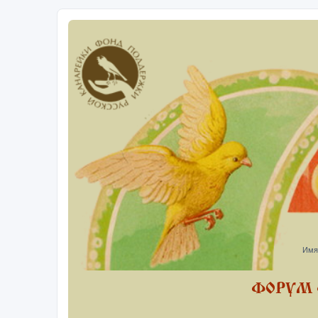
Имя
ФОРУМ 