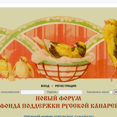
ВХОД
•
РЕГИСТРАЦИЯ
 пользователя:
Пароль:
|
Запомнить меня
НОВЫЙ ФОРУМ
ФОНДА ПОДДЕРЖКИ РУССКОЙ КАНАРЕЙ