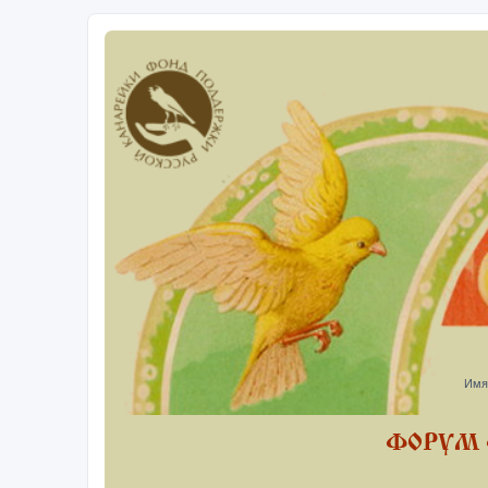
Имя
ФОРУМ 