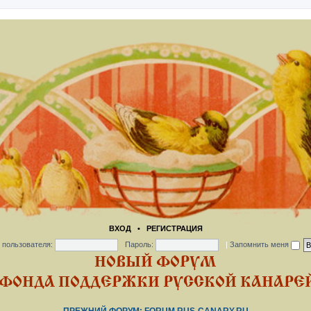
ВХОД
•
РЕГИСТРАЦИЯ
 пользователя:
Пароль:
|
Запомнить меня
НОВЫЙ ФОРУМ
ФОНДА ПОДДЕРЖКИ РУССКОЙ КАНАРЕЙ