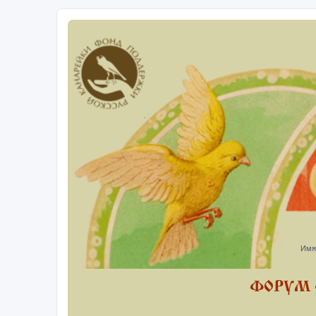
Имя
ФОРУМ 