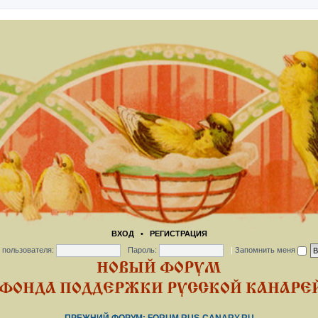
ВХОД
•
РЕГИСТРАЦИЯ
 пользователя:
Пароль:
|
Запомнить меня
НОВЫЙ ФОРУМ
ФОНДА ПОДДЕРЖКИ РУССКОЙ КАНАРЕЙ