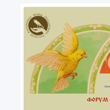
Имя
ФОРУМ 