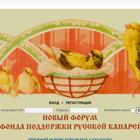
ВХОД
•
РЕГИСТРАЦИЯ
 пользователя:
Пароль:
|
Запомнить меня
НОВЫЙ ФОРУМ
ФОНДА ПОДДЕРЖКИ РУССКОЙ КАНАРЕЙ