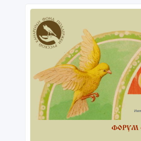
Имя
ФОРУМ 