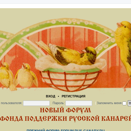
ВХОД
•
РЕГИСТРАЦИЯ
 пользователя:
Пароль:
|
Запомнить меня
НОВЫЙ ФОРУМ
ФОНДА ПОДДЕРЖКИ РУССКОЙ КАНАРЕЙ