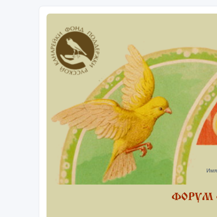
Имя
ФОРУМ 