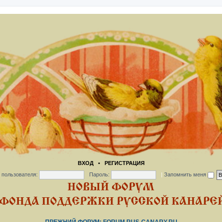
ВХОД
•
РЕГИСТРАЦИЯ
 пользователя:
Пароль:
|
Запомнить меня
НОВЫЙ ФОРУМ
ФОНДА ПОДДЕРЖКИ РУССКОЙ КАНАРЕЙ