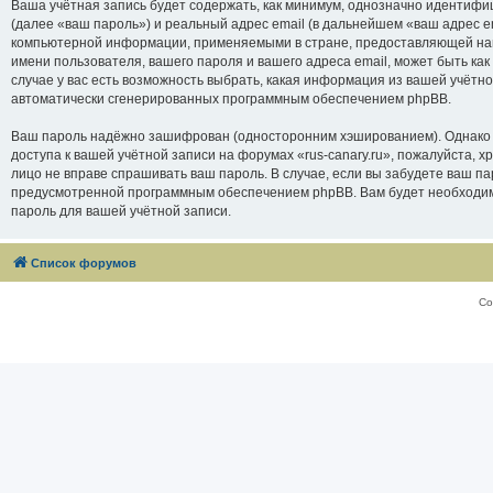
Ваша учётная запись будет содержать, как минимум, однозначно идентифи
(далее «ваш пароль») и реальный адрес email (в дальнейшем «ваш адрес e
компьютерной информации, применяемыми в стране, предоставляющей нам 
имени пользователя, вашего пароля и вашего адреса email, может быть как
случае у вас есть возможность выбрать, какая информация из вашей учётно
автоматически сгенерированных программным обеспечением phpBB.
Ваш пароль надёжно зашифрован (односторонним хэшированием). Однако не
доступа к вашей учётной записи на форумах «rus-canary.ru», пожалуйста, хра
лицо не вправе спрашивать ваш пароль. В случае, если вы забудете ваш п
предусмотренной программным обеспечением phpBB. Вам будет необходимо
пароль для вашей учётной записи.
Список форумов
Со