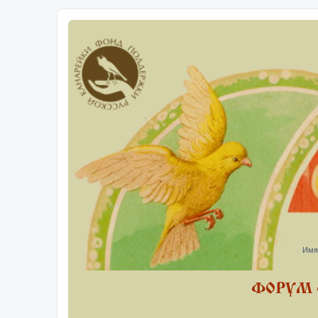
Имя
ФОРУМ 