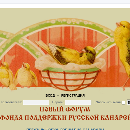
ВХОД
•
РЕГИСТРАЦИЯ
 пользователя:
Пароль:
|
Запомнить меня
НОВЫЙ ФОРУМ
ФОНДА ПОДДЕРЖКИ РУССКОЙ КАНАРЕЙ