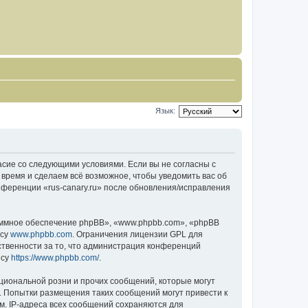
Язык:
гласие со следующими условиями. Если вы не согласны с
 время и сделаем всё возможное, чтобы уведомить вас об
нференции «rus-canary.ru» после обновления/исправления
ммное обеспечение phpBB», «www.phpbb.com», «phpBB
есу
www.phpbb.com
. Ограничения лицензии GPL для
ственности за то, что администрация конференций
есу
https://www.phpbb.com/
.
циональной розни и прочих сообщений, которые могут
о. Попытки размещения таких сообщений могут привести к
м. IP-адреса всех сообщений сохраняются для