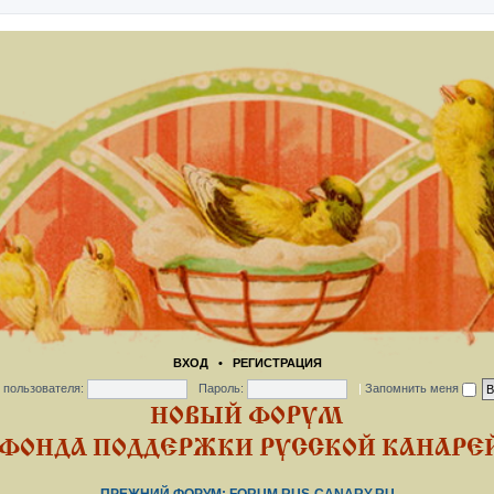
ВХОД
•
РЕГИСТРАЦИЯ
 пользователя:
Пароль:
|
Запомнить меня
НОВЫЙ ФОРУМ
ФОНДА ПОДДЕРЖКИ РУССКОЙ КАНАРЕЙ