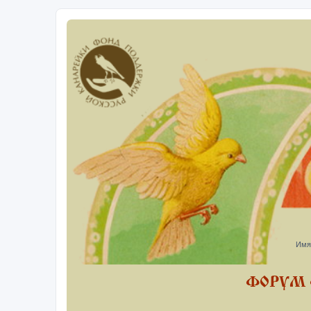
Имя
ФОРУМ 