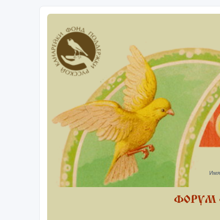
Имя
ФОРУМ 