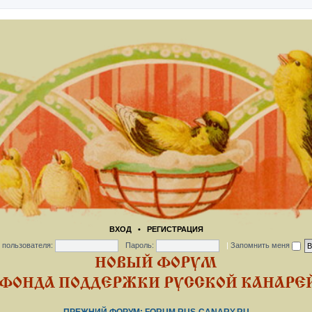
ВХОД
•
РЕГИСТРАЦИЯ
 пользователя:
Пароль:
|
Запомнить меня
НОВЫЙ ФОРУМ
ФОНДА ПОДДЕРЖКИ РУССКОЙ КАНАРЕЙ