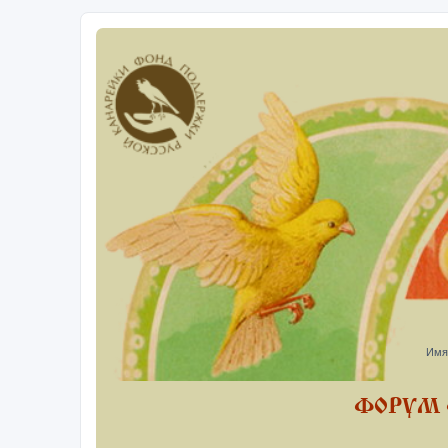
Имя
ФОРУМ 