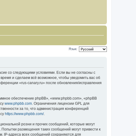
Язык:
гласие со следующими условиями. Если вы не согласны с
 время и сделаем всё возможное, чтобы уведомить вас об
нференции «rus-canary.ru» после обновления/исправления
ммное обеспечение phpBB», «www.phpbb.com», «phpBB
есу
www.phpbb.com
. Ограничения лицензии GPL для
ственности за то, что администрация конференций
есу
https://www.phpbb.com/
.
циональной розни и прочих сообщений, которые могут
о. Попытки размещения таких сообщений могут привести к
м. IP-адреса всех сообщений сохраняются для