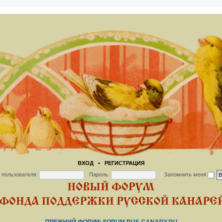
ВХОД
•
РЕГИСТРАЦИЯ
 пользователя:
Пароль:
|
Запомнить меня
НОВЫЙ ФОРУМ
ФОНДА ПОДДЕРЖКИ РУССКОЙ КАНАРЕЙ