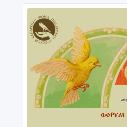
Имя
ФОРУМ 