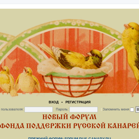
ВХОД
•
РЕГИСТРАЦИЯ
 пользователя:
Пароль:
|
Запомнить меня
НОВЫЙ ФОРУМ
ФОНДА ПОДДЕРЖКИ РУССКОЙ КАНАРЕЙ