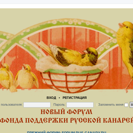
ВХОД
•
РЕГИСТРАЦИЯ
 пользователя:
Пароль:
|
Запомнить меня
НОВЫЙ ФОРУМ
ФОНДА ПОДДЕРЖКИ РУССКОЙ КАНАРЕЙ