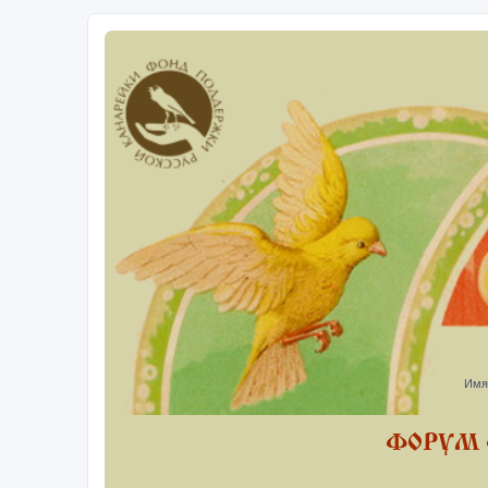
Имя
ФОРУМ 