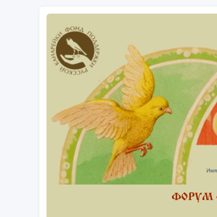
Имя
ФОРУМ 