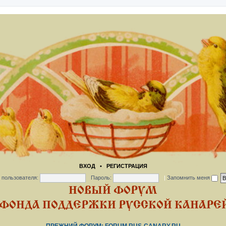
ВХОД
•
РЕГИСТРАЦИЯ
 пользователя:
Пароль:
|
Запомнить меня
НОВЫЙ ФОРУМ
ФОНДА ПОДДЕРЖКИ РУССКОЙ КАНАРЕЙ