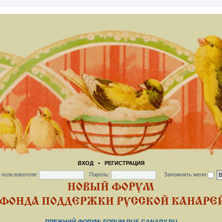
ВХОД
•
РЕГИСТРАЦИЯ
 пользователя:
Пароль:
|
Запомнить меня
НОВЫЙ ФОРУМ
ФОНДА ПОДДЕРЖКИ РУССКОЙ КАНАРЕЙ