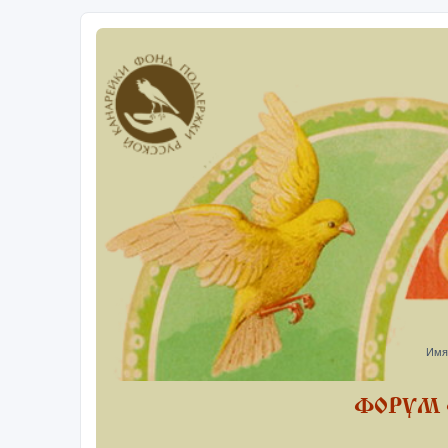
Имя
ФОРУМ 