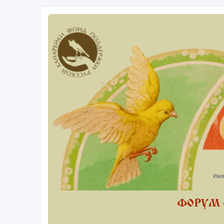
Имя
ФОРУМ 