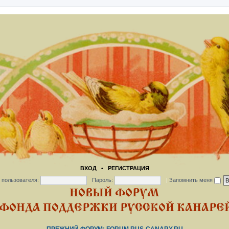
ВХОД
•
РЕГИСТРАЦИЯ
 пользователя:
Пароль:
|
Запомнить меня
НОВЫЙ ФОРУМ
ФОНДА ПОДДЕРЖКИ РУССКОЙ КАНАРЕЙ