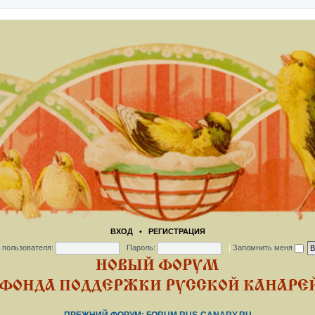
ВХОД
•
РЕГИСТРАЦИЯ
 пользователя:
Пароль:
|
Запомнить меня
НОВЫЙ ФОРУМ
ФОНДА ПОДДЕРЖКИ РУССКОЙ КАНАРЕЙ