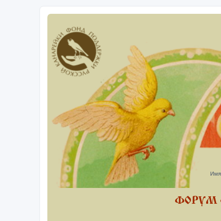
Имя
ФОРУМ 