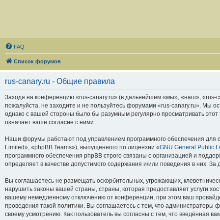
FAQ
Список форумов
rus-canary.ru - Общие правила
Заходя на конференцию «rus-canary.ru» (в дальнейшем «мы», «наш», «rus-can
пожалуйста, не заходите и не пользуйтесь форумами «rus-canary.ru». Мы о
однако с вашей стороны было бы разумным регулярно просматривать этот т
означает ваше согласие с ними.
Наши форумы работают под управлением программного обеспечения для с
Limited», «phpBB Teams»), выпущенного по лицензии «
GNU General Public L
программного обеспечения phpBB строго связаны с организацией и поддерж
определяет в качестве допустимого содержания и/или поведения в них. З
Вы соглашаетесь не размещать оскорбительных, угрожающих, клеветническ
нарушить законы вашей страны, страны, которая предоставляет услуги хос
вашему немедленному отключению от конференции, при этом ваш провайдер
проведения такой политики. Вы соглашаетесь с тем, что администраторы ф
своему усмотрению. Как пользователь вы согласны с тем, что введённая в