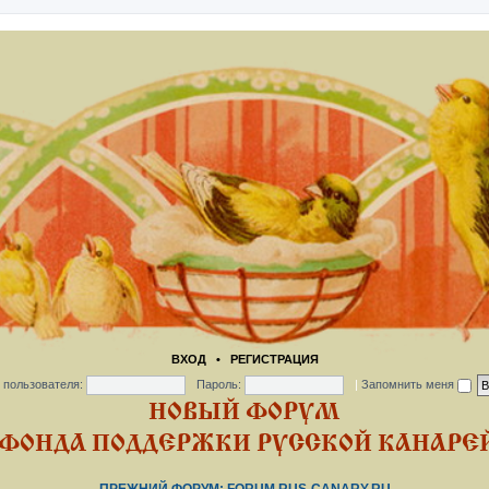
ВХОД
•
РЕГИСТРАЦИЯ
 пользователя:
Пароль:
|
Запомнить меня
НОВЫЙ ФОРУМ
ФОНДА ПОДДЕРЖКИ РУССКОЙ КАНАРЕЙ