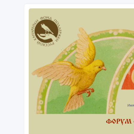
Имя
ФОРУМ 