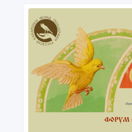
Имя
ФОРУМ 