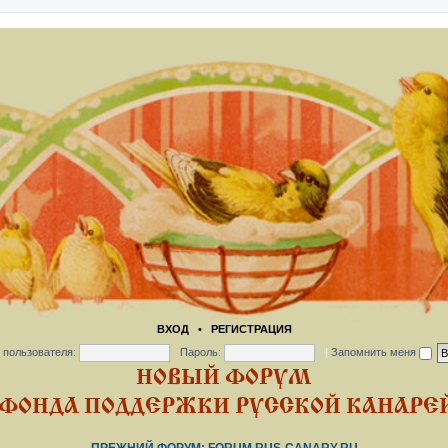
ВХОД
•
РЕГИСТРАЦИЯ
 пользователя:
Пароль:
|
Запомнить меня
НОВЫЙ ФОРУМ
ФОНДА ПОДДЕРЖКИ РУССКОЙ КАНАРЕЙ