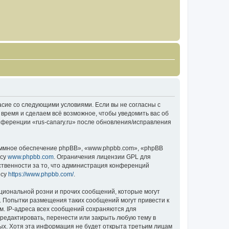
гласие со следующими условиями. Если вы не согласны с
 время и сделаем всё возможное, чтобы уведомить вас об
нференции «rus-canary.ru» после обновления/исправления
ммное обеспечение phpBB», «www.phpbb.com», «phpBB
есу
www.phpbb.com
. Ограничения лицензии GPL для
ственности за то, что администрация конференций
есу
https://www.phpbb.com/
.
циональной розни и прочих сообщений, которые могут
о. Попытки размещения таких сообщений могут привести к
м. IP-адреса всех сообщений сохраняются для
тредактировать, перенести или закрыть любую тему в
ных. Хотя эта информация не будет открыта третьим лицам