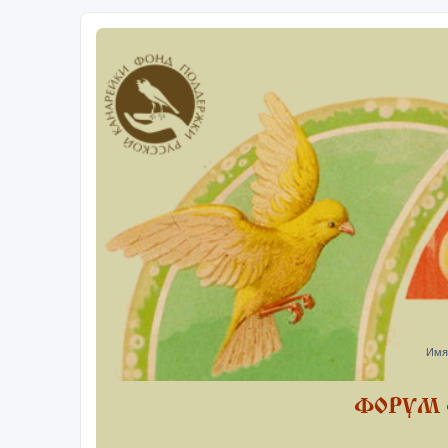
Имя
ФОРУМ 