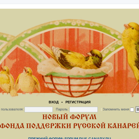
ВХОД
•
РЕГИСТРАЦИЯ
 пользователя:
Пароль:
|
Запомнить меня
НОВЫЙ ФОРУМ
ФОНДА ПОДДЕРЖКИ РУССКОЙ КАНАРЕЙ