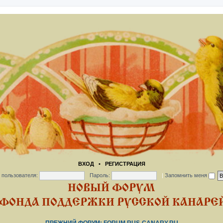
ВХОД
•
РЕГИСТРАЦИЯ
 пользователя:
Пароль:
|
Запомнить меня
НОВЫЙ ФОРУМ
ФОНДА ПОДДЕРЖКИ РУССКОЙ КАНАРЕЙ