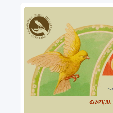
Имя
ФОРУМ 