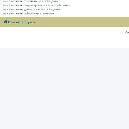
Вы
не можете
отвечать на сообщения
Вы
не можете
редактировать свои сообщения
Вы
не можете
удалять свои сообщения
Вы
не можете
добавлять вложения
Список форумов
Со