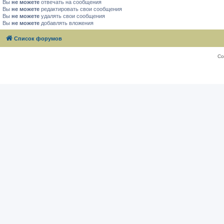
Вы
не можете
отвечать на сообщения
Вы
не можете
редактировать свои сообщения
Вы
не можете
удалять свои сообщения
Вы
не можете
добавлять вложения
Список форумов
Со