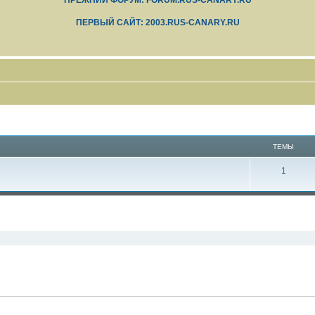
ПРЕЖНИЙ ФОРУМ: FORUM.RUS-CANARY.RU
ПЕРВЫЙ САЙТ: 2003.RUS-CANARY.RU
ТЕМЫ
1