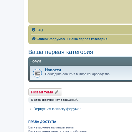
FAQ
Список форумов
Ваша первая категория
Ваша первая категория
ФОРУМ
Новости
Последние события в мире канароводства.
Новая тема
В этом форуме нет сообщений.
Вернуться к списку форумов
ПРАВА ДОСТУПА
Вы
не можете
начинать темы
Вы
не можете
отвечать на сообщения