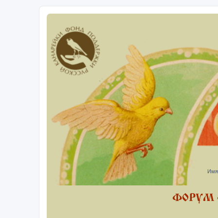
Имя
ФОРУМ 