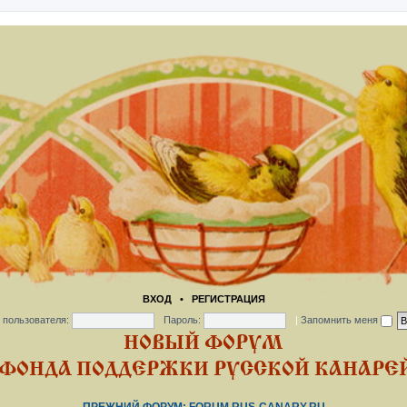
ВХОД
•
РЕГИСТРАЦИЯ
 пользователя:
Пароль:
|
Запомнить меня
НОВЫЙ ФОРУМ
ФОНДА ПОДДЕРЖКИ РУССКОЙ КАНАРЕЙ