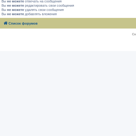
Вы
не можете
отвечать на сообщения
Вы
не можете
редактировать свои сообщения
Вы
не можете
удалять свои сообщения
Вы
не можете
добавлять вложения
Список форумов
Со