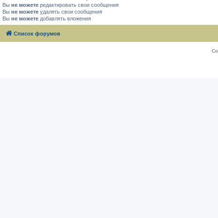
Вы
не можете
редактировать свои сообщения
Вы
не можете
удалять свои сообщения
Вы
не можете
добавлять вложения
Список форумов
Со