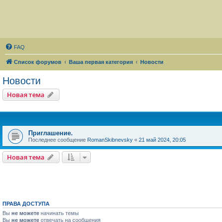
FAQ
Список форумов
Ваша первая категория
Новости
Новости
Новая тема
Приглашение.
Последнее сообщение
RomanSkibnevsky
«
21 май 2024, 20:05
Новая тема
ПРАВА ДОСТУПА
Вы
не можете
начинать темы
Вы
не можете
отвечать на сообщения