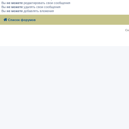
Вы
не можете
редактировать свои сообщения
Вы
не можете
удалять свои сообщения
Вы
не можете
добавлять вложения
Список форумов
Со