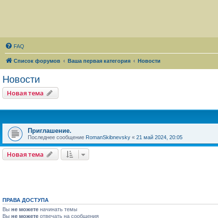
FAQ
Список форумов
Ваша первая категория
Новости
Новости
Новая тема
Приглашение.
Последнее сообщение
RomanSkibnevsky
«
21 май 2024, 20:05
Новая тема
ПРАВА ДОСТУПА
Вы
не можете
начинать темы
Вы
не можете
отвечать на сообщения