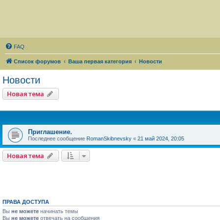
FAQ
Список форумов
Ваша первая категория
Новости
Новости
Новая тема
Приглашение.
Последнее сообщение
RomanSkibnevsky
«
21 май 2024, 20:05
Новая тема
ПРАВА ДОСТУПА
Вы
не можете
начинать темы
Вы
не можете
отвечать на сообщения