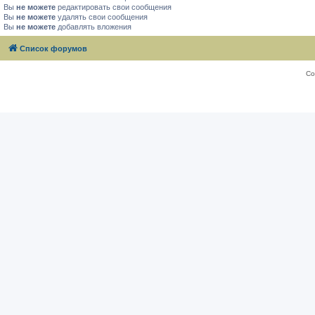
Вы
не можете
редактировать свои сообщения
Вы
не можете
удалять свои сообщения
Вы
не можете
добавлять вложения
Список форумов
Со