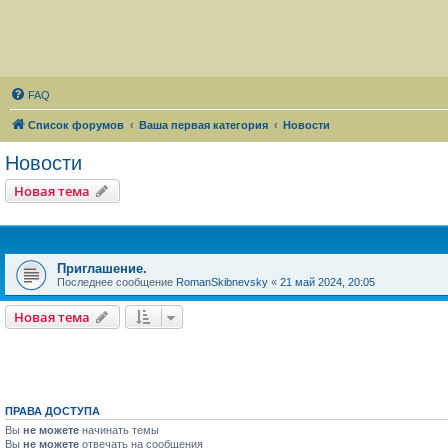
FAQ
Список форумов
Ваша первая категория
Новости
Новости
Новая тема
Приглашение.
Последнее сообщение
RomanSkibnevsky
«
21 май 2024, 20:05
Новая тема
ПРАВА ДОСТУПА
Вы
не можете
начинать темы
Вы
не можете
отвечать на сообщения