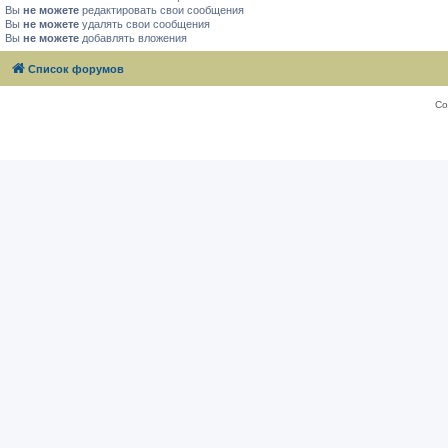
Вы
не можете
редактировать свои сообщения
Вы
не можете
удалять свои сообщения
Вы
не можете
добавлять вложения
Список форумов
Со