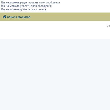
Вы
не можете
редактировать свои сообщения
Вы
не можете
удалять свои сообщения
Вы
не можете
добавлять вложения
Список форумов
Со