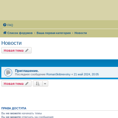
FAQ
Список форумов
Ваша первая категория
Новости
Новости
Новая тема
Приглашение.
Последнее сообщение
RomanSkibnevsky
«
21 май 2024, 20:05
Новая тема
ПРАВА ДОСТУПА
Вы
не можете
начинать темы
Вы
не можете
отвечать на сообщения