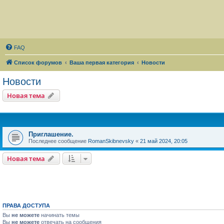
FAQ
Список форумов
Ваша первая категория
Новости
Новости
Новая тема
Приглашение.
Последнее сообщение
RomanSkibnevsky
«
21 май 2024, 20:05
Новая тема
ПРАВА ДОСТУПА
Вы
не можете
начинать темы
Вы
не можете
отвечать на сообщения