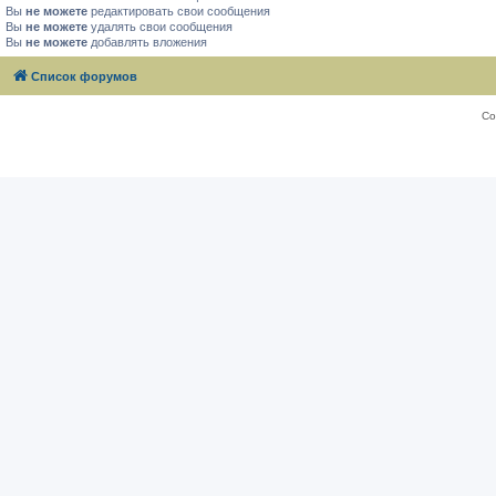
Вы
не можете
редактировать свои сообщения
Вы
не можете
удалять свои сообщения
Вы
не можете
добавлять вложения
Список форумов
Со