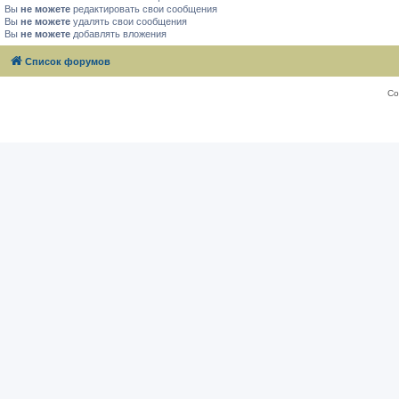
Вы
не можете
редактировать свои сообщения
Вы
не можете
удалять свои сообщения
Вы
не можете
добавлять вложения
Список форумов
Со