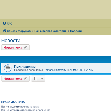
FAQ
Список форумов
Ваша первая категория
Новости
Новости
Новая тема
Приглашение.
Последнее сообщение
RomanSkibnevsky
«
21 май 2024, 20:05
Новая тема
ПРАВА ДОСТУПА
Вы
не можете
начинать темы
Вы
не можете
отвечать на сообщения