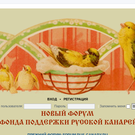
ВХОД
•
РЕГИСТРАЦИЯ
 пользователя:
Пароль:
|
Запомнить меня
НОВЫЙ ФОРУМ
ФОНДА ПОДДЕРЖКИ РУССКОЙ КАНАРЕЙ