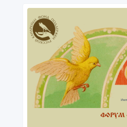
Имя
ФОРУМ 