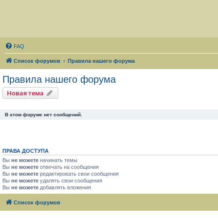
FAQ
Список форумов
Правила нашего форума
Правила нашего форума
Новая тема
В этом форуме нет сообщений.
ПРАВА ДОСТУПА
Вы
не можете
начинать темы
Вы
не можете
отвечать на сообщения
Вы
не можете
редактировать свои сообщения
Вы
не можете
удалять свои сообщения
Вы
не можете
добавлять вложения
Список форумов