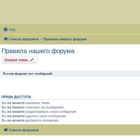
FAQ
Список форумов
Правила нашего форума
Правила нашего форума
Новая тема
В этом форуме нет сообщений.
ПРАВА ДОСТУПА
Вы
не можете
начинать темы
Вы
не можете
отвечать на сообщения
Вы
не можете
редактировать свои сообщения
Вы
не можете
удалять свои сообщения
Вы
не можете
добавлять вложения
Список форумов