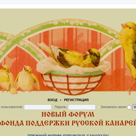
ВХОД
•
РЕГИСТРАЦИЯ
 пользователя:
Пароль:
|
Запомнить меня
НОВЫЙ ФОРУМ
ФОНДА ПОДДЕРЖКИ РУССКОЙ КАНАРЕЙ