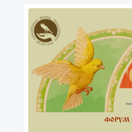
Имя
ФОРУМ 